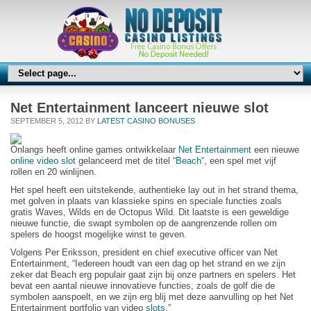
Net Entertainment lanceert nieuwe slot
SEPTEMBER 5, 2012 BY
LATEST CASINO BONUSES
Onlangs heeft online games ontwikkelaar
Net Entertainment
een nieuwe
online video slot
gelanceerd met de titel “
Beach
“, een spel met vijf
rollen en 20 winlijnen.
Het spel heeft een uitstekende, authentieke lay out in het strand thema,
met golven in plaats van klassieke spins en speciale functies zoals
gratis Waves, Wilds en de Octopus Wild. Dit laatste is een geweldige
nieuwe functie, die swapt symbolen op de aangrenzende rollen om
spelers de hoogst mogelijke winst te geven.
Volgens Per Eriksson, president en chief executive officer van Net
Entertainment, “Iedereen houdt van een dag op het strand en we zijn
zeker dat Beach erg populair gaat zijn bij onze partners en spelers. Het
bevat een aantal nieuwe innovatieve functies, zoals de golf die de
symbolen aanspoelt, en we zijn erg blij met deze aanvulling op het Net
Entertainment portfolio van video
slots
.”